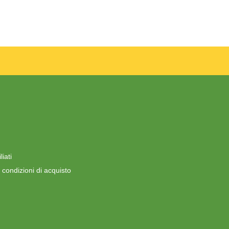
iati
 condizioni di acquisto