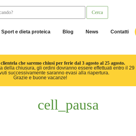
Sport e dieta proteica
Blog
News
Contatti
clientela che saremo chiusi per ferie dal 3 agosto al 25 agosto.
 della chiusura, gli ordini dovranno essere effettuati entro il 29 
cevuti successivamente saranno evasi alla riapertura.
Grazie e buone vacanze!
cell_pausa