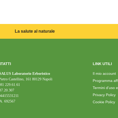
La salute al naturale
TATTI
LINK UTILI
Il mio account
ALUS Laboratorio Erboristico
Pietro Castellino, 161 80129 Napoli
Programma affil
081 229.61.61
Termini d’uso e
37.20.307
Privacy Policy
 04415531211
A. 692567
Cookie Policy