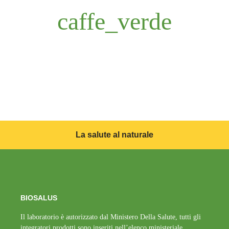
caffe_verde
La salute al naturale
BIOSALUS
Il laboratorio è autorizzato dal Ministero Della Salute, tutti gli
integratori prodotti sono inseriti nell’elenco ministeriale.