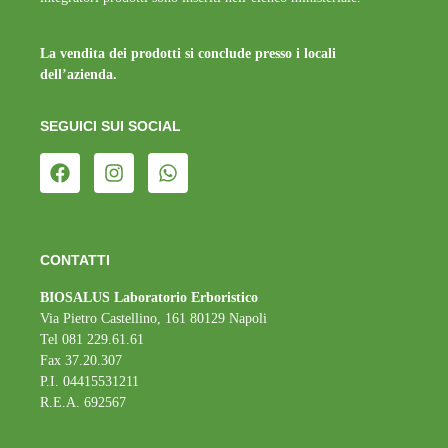
La vendita dei prodotti si conclude presso i locali
dell’azienda.
SEGUICI SUI SOCIAL
CONTATTI
BIOSALUS Laboratorio Erboristico
Via Pietro Castellino, 161 80129 Napoli
Tel 081 229.61.61
Fax 37.20.307
P.I. 04415531211
R.E.A. 692567