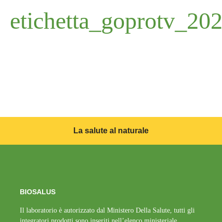
etichetta_goprotv_2
La salute al naturale
BIOSALUS
Il laboratorio è autorizzato dal Ministero Della Salute, tutti gli
integratori prodotti sono inseriti nell’elenco ministeriale.