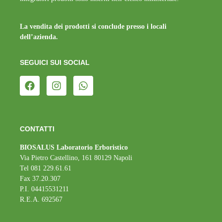
La vendita dei prodotti si conclude presso i locali
dell’azienda.
SEGUICI SUI SOCIAL
CONTATTI
BIOSALUS Laboratorio Erboristico
Via Pietro Castellino, 161 80129 Napoli
Tel 081 229.61.61
Fax 37.20.307
P.I. 04415531211
R.E.A. 692567