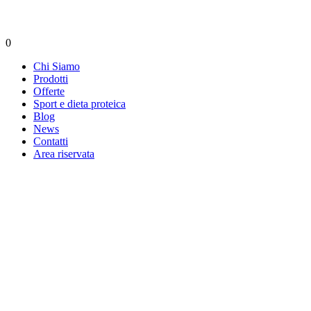
0
Chi Siamo
Prodotti
Offerte
Sport e dieta proteica
Blog
News
Contatti
Area riservata