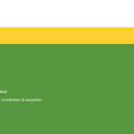
iati
 condizioni di acquisto