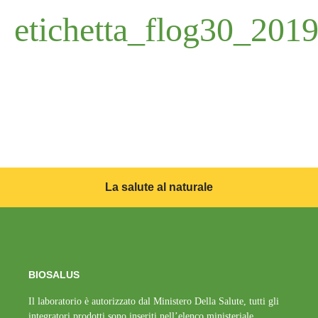
etichetta_flog30_20
La salute al naturale
BIOSALUS
Il laboratorio è autorizzato dal Ministero Della Salute, tutti gli
integratori prodotti sono inseriti nell’elenco ministeriale.