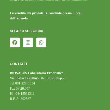
La vendita dei prodotti si conclude presso i locali
dell’azienda.
SEGUICI SUI SOCIAL
CONTATTI
BIOSALUS Laboratorio Erboristico
Via Pietro Castellino, 161 80129 Napoli
Tel 081 229.61.61
Fax 37.20.307
P.I. 04415531211
R.E.A. 692567