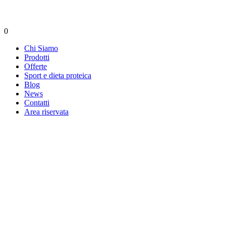
0
Chi Siamo
Prodotti
Offerte
Sport e dieta proteica
Blog
News
Contatti
Area riservata