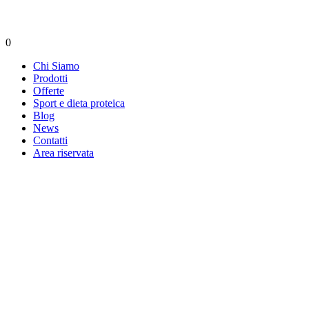
0
Chi Siamo
Prodotti
Offerte
Sport e dieta proteica
Blog
News
Contatti
Area riservata