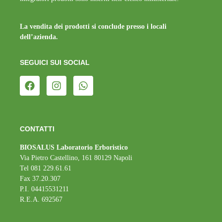
La vendita dei prodotti si conclude presso i locali
dell’azienda.
SEGUICI SUI SOCIAL
CONTATTI
BIOSALUS Laboratorio Erboristico
Via Pietro Castellino, 161 80129 Napoli
Tel 081 229.61.61
Fax 37.20.307
P.I. 04415531211
R.E.A. 692567