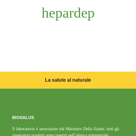
hepardep
La salute al naturale
BIOSALUS
Il laboratorio è autorizzato dal Ministero Della Salute, tutti gli
integratori prodotti sono inseriti nell’elenco ministeriale.