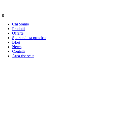
0
Chi Siamo
Prodotti
Offerte
Sport e dieta proteica
Blog
News
Contatti
Area riservata