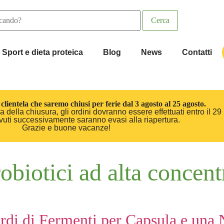
Sport e dieta proteica
Blog
News
Contatti
clientela che saremo chiusi per ferie dal 3 agosto al 25 agosto.
 della chiusura, gli ordini dovranno essere effettuati entro il 29 
cevuti successivamente saranno evasi alla riapertura.
Grazie e buone vacanze!
obiotici ad alta concen
ardi di Fermenti per Capsula e un