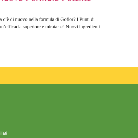
a c’è di nuovo nella formula di Goflor? I Punti di
efficacia superiore e mirata· ✅ Nuovi ingredienti
iati