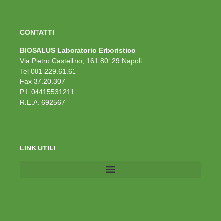
CONTATTI
BIOSALUS Laboratorio Erboristico
Via Pietro Castellino, 161 80129 Napoli
Tel 081 229.61.61
Fax 37.20.307
P.I. 04415531211
R.E.A. 692567
LINK UTILI