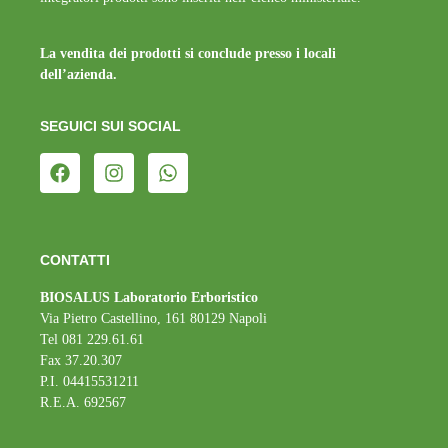
La vendita dei prodotti si conclude presso i locali
dell’azienda.
SEGUICI SUI SOCIAL
CONTATTI
BIOSALUS Laboratorio Erboristico
Via Pietro Castellino, 161 80129 Napoli
Tel 081 229.61.61
Fax 37.20.307
P.I. 04415531211
R.E.A. 692567