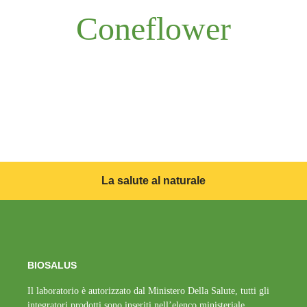
Coneflower
La salute al naturale
BIOSALUS
Il laboratorio è autorizzato dal Ministero Della Salute, tutti gli
integratori prodotti sono inseriti nell’elenco ministeriale.