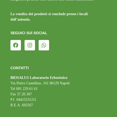
La vendita dei prodotti si conclude presso i locali
dell’azienda.
SEGUICI SUI SOCIAL
CONTATTI
BIOSALUS Laboratorio Erboristico
Via Pietro Castellino, 161 80129 Napoli
Tel 081 229.61.61
Fax 37.20.307
P.I. 04415531211
R.E.A. 692567