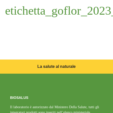
etichetta_goflor_202
La salute al naturale
BIOSALUS
Il laboratorio è autorizzato dal Ministero Della Salute, tutti gli
integratori prodotti sono inseriti nell’elenco ministeriale.